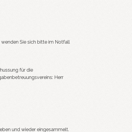
wenden Sie sich bitte im Notfall
chussung für die
gabenbetreuungsvereins: Herr
egeben und wieder eingesammelt.