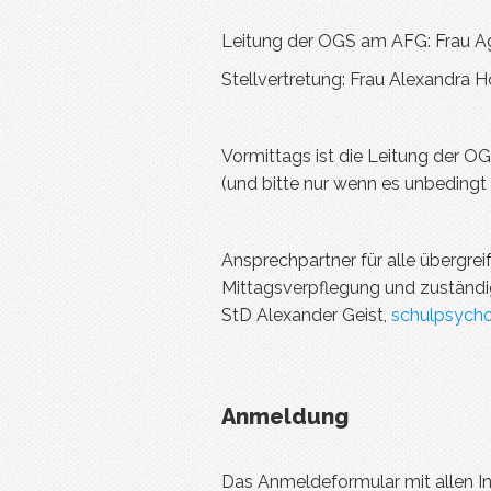
Leitung der OGS am AFG: Frau A
Stellvertretung: Frau Alexandra H
Vormittags ist die Leitung der O
(und bitte nur wenn es unbedingt n
Ansprechpartner für alle übergre
Mittagsverpflegung und zuständi
StD Alexander Geist,
schulpsych
Anmeldung
Das Anmeldeformular mit allen I