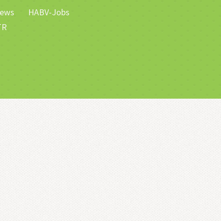
ews
HABV-Jobs
TR