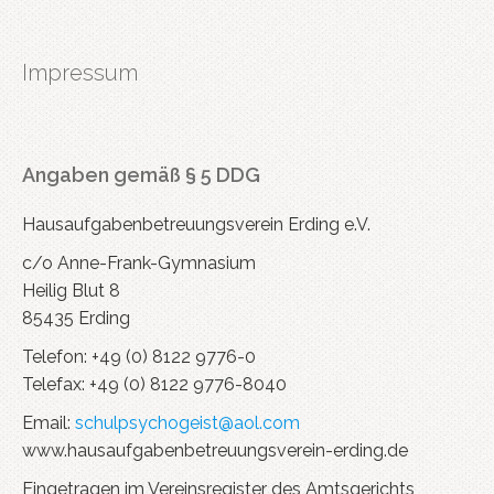
Impressum
Angaben gemäß § 5 DDG
Hausaufgabenbetreuungsverein Erding e.V.
c/o Anne-Frank-Gymnasium
Heilig Blut 8
85435 Erding
Telefon: +49 (0) 8122 9776-0
Telefax: +49 (0) 8122 9776-8040
Email:
schulpsychogeist@aol.com
www.hausaufgabenbetreuungsverein-erding.de
Eingetragen im Vereinsregister des Amtsgerichts